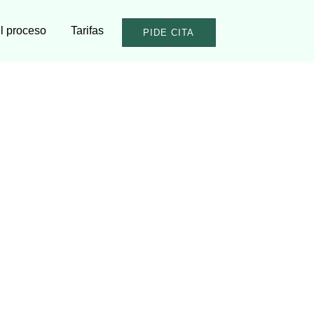
l proceso
Tarifas
PIDE CITA