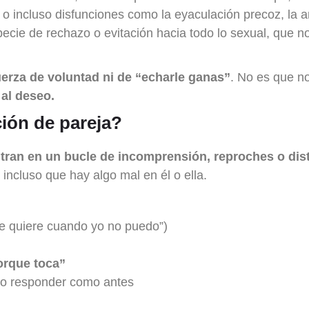
o incluso disfunciones como la eyaculación precoz, la 
ecie de rechazo o evitación hacia todo lo sexual, que n
uerza de voluntad ni de “echarle ganas”
. No es que n
 al deseo.
ción de pareja?
tran en un bucle de incomprensión, reproches o dis
 incluso que hay algo mal en él o ella.
re quiere cuando yo no puedo”)
orque toca”
no responder como antes