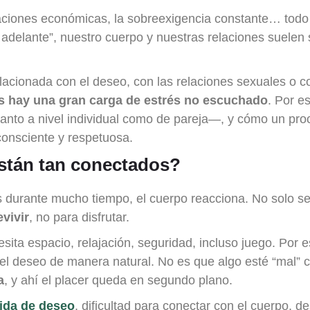
upaciones económicas, la sobreexigencia constante… tod
a adelante”, nuestro cuerpo y nuestras relaciones suelen 
acionada con el deseo, con las relaciones sexuales o c
s hay una gran carga de estrés no escuchado
. Por e
tanto a nivel individual como de pareja—, y cómo un pr
consciente y respetuosa.
están tan conectados?
 durante mucho tiempo, el cuerpo reacciona. No solo se
vivir
, no para disfrutar.
sita espacio, relajación, seguridad, incluso juego. Por 
 el deseo de manera natural. No es que algo esté “mal” 
a
, y ahí el placer queda en segundo plano.
ida de deseo
, dificultad para conectar con el cuerpo, 