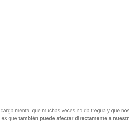
sa carga mental que muchas veces no da tregua y que no
e es que
también puede afectar directamente a nuestr