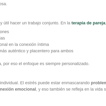
osa.
uy útil hacer un trabajo conjunto. En la
terapia de pareja
iones
ias
ional en la conexión íntima
más auténtico y placentero para ambos
ia, por eso el enfoque es siempre personalizado.
 individual. El estrés puede estar enmascarando
proble
onexión emocional
, y eso también se refleja en la vida 