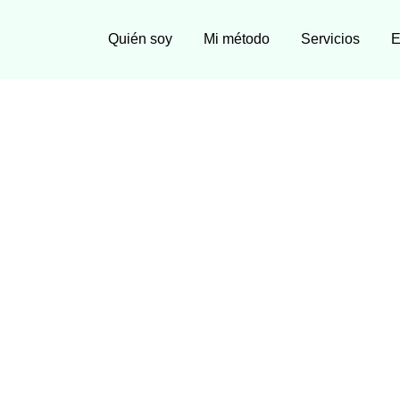
Quién soy
Mi método
Servicios
E