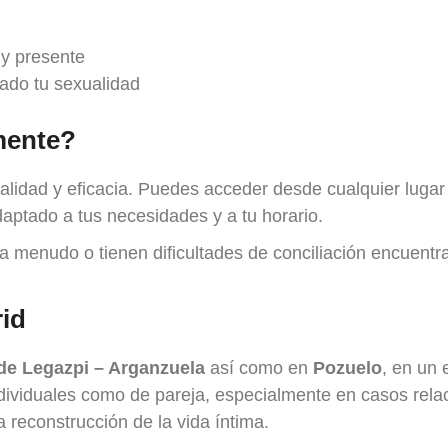
 y presente
ado tu sexualidad
mente?
cialidad y eficacia. Puedes acceder desde cualquier luga
daptado a tus necesidades y a tu horario.
 menudo o tienen dificultades de conciliación encuentra
rid
 de Legazpi – Arganzuela
así como en
Pozuelo
, en un 
dividuales como de pareja, especialmente en casos rel
a reconstrucción de la vida íntima.