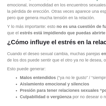
emocional, incomodidad en los encuentros sexuales 
la pérdida de erección. Otras veces aparece una esp
pero que genera mucha tensión en la relación.
Y lo más importante: esto
no es una cuestión de f
que el
estrés está impidiendo que puedas abrirte
¿Cómo influye el estrés en la rela
Cuando el deseo sexual cambia, muchas parejas
en
de los dos puede sentir que el otro ya no le desea, o
Esto puede generar:
Malos entendidos
(“ya no le gusto” / “siemp
Aislamiento emocional y silencios
Presión para tener relaciones sexuales “p
Culpabilidad o vergüenza
por no desear o 