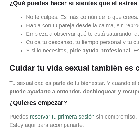
¿Qué puedes hacer si sientes que el estrés
No te culpes. Es más común de lo que crees.
Habla con tu pareja desde la calma, sin repr
Empieza a observar qué te está saturando, qu
Cuida tu descanso, tu tiempo personal y tu c
Y si lo necesitas,
pide ayuda profesional
. E
Cuidar tu vida sexual también es c
Tu sexualidad es parte de tu bienestar. Y cuando el e
puede ayudarte a entender, desbloquear y recup
¿Quieres empezar?
Puedes
reservar tu primera sesión
sin compromiso, p
Estoy aquí para acompañarte.