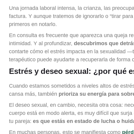
Una jornada laboral intensa, la crianza, las preoc
factura. Y aunque tratemos de ignorarlo o “tirar par
primeros en notarlo.
En consulta es frecuente que aparezca una queja rel
intimidad. Y al profundizar,
descubrimos que detrá
contarte cómo el estrés impacta en la sexualidad —
terapéutico puede ayudarte a recuperarla de forma 
Estrés y deseo sexual: ¿por qué 
Cuando estamos sometidos a niveles altos de estrés
cansa más, también
prioriza su energía para sobre
El deseo sexual, en cambio, necesita otra cosa: nece
cuerpo está en modo alerta, es muy difícil que surja
tu pareja:
es que estás en estado de lucha o huid
En muchas personas, esto se manifiesta como
pérd