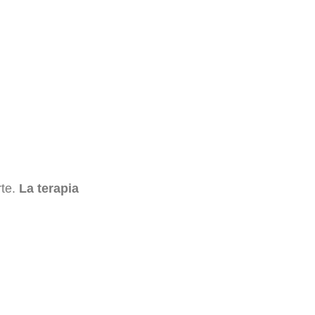
rte.
La terapia