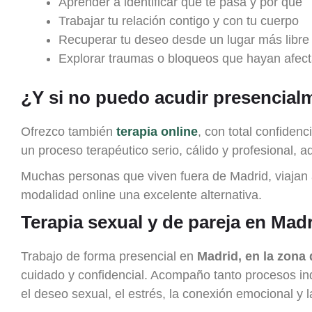
Aprender a identificar qué te pasa y por qué
Trabajar tu relación contigo y con tu cuerpo
Recuperar tu deseo desde un lugar más libre
Explorar traumas o bloqueos que hayan afect
¿Y si no puedo acudir presencial
Ofrezco también
terapia online
, con total confiden
un proceso terapéutico serio, cálido y profesional, a
Muchas personas que viven fuera de Madrid, viajan a
modalidad online una excelente alternativa.
Terapia sexual y de pareja en Mad
Trabajo de forma presencial en
Madrid, en la zona
cuidado y confidencial. Acompaño tanto procesos in
el deseo sexual, el estrés, la conexión emocional y l