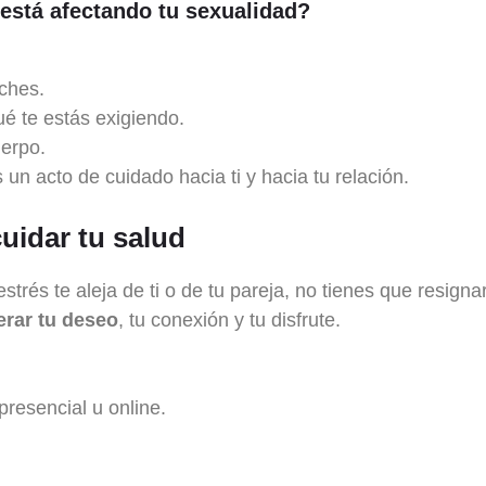
 está afectando tu sexualidad?
oches.
é te estás exigiendo.
uerpo.
s un acto de cuidado hacia ti y hacia tu relación.
uidar tu salud
strés te aleja de ti o de tu pareja, no tienes que resigna
erar tu deseo
, tu conexión y tu disfrute.
resencial u online.