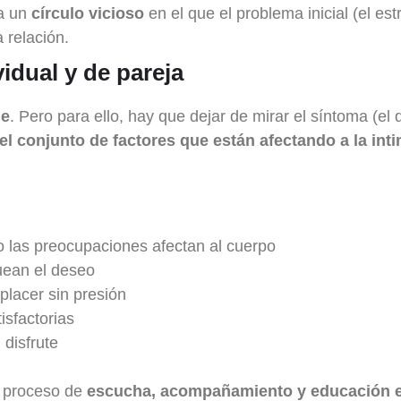
a un
círculo vicioso
en el que el problema inicial (el est
 relación.
vidual y de pareja
le
. Pero para ello, hay que dejar de mirar el síntoma (el 
el conjunto de factores que están afectando a la int
o las preocupaciones afectan al cuerpo
uean el deseo
placer sin presión
isfactorias
 disfrute
n proceso de
escucha, acompañamiento y educación 