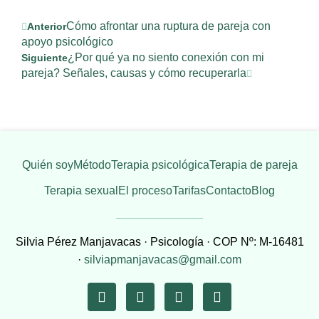
Cómo afrontar una ruptura de pareja con
Anterior
apoyo psicológico
¿Por qué ya no siento conexión con mi
Siguiente
pareja? Señales, causas y cómo recuperarla
Quién soy
Método
Terapia psicológica
Terapia de pareja
Terapia sexual
El proceso
Tarifas
Contacto
Blog
Silvia Pérez Manjavacas · Psicología · COP Nº: M-16481
·
silviapmanjavacas@gmail.com