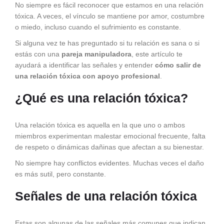
No siempre es fácil reconocer que estamos en una relación
tóxica. A veces, el vínculo se mantiene por amor, costumbre
o miedo, incluso cuando el sufrimiento es constante.
Si alguna vez te has preguntado si tu relación es sana o si
estás con una
pareja manipuladora
, este artículo te
ayudará a identificar las señales y entender
cómo salir de
una relación tóxica con apoyo profesional
.
¿Qué es una relación tóxica?
Una relación tóxica es aquella en la que uno o ambos
miembros experimentan malestar emocional frecuente, falta
de respeto o dinámicas dañinas que afectan a su bienestar.
No siempre hay conflictos evidentes. Muchas veces el daño
es más sutil, pero constante.
Señales de una relación tóxica
Estas son algunas de las señales más comunes que indican